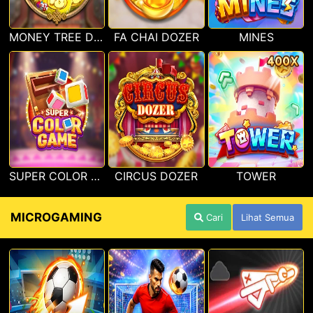
MONEY TREE DOZER
FA CHAI DOZER
MINES
SUPER COLOR GAME
CIRCUS DOZER
TOWER
MICROGAMING
Cari
Lihat Semua