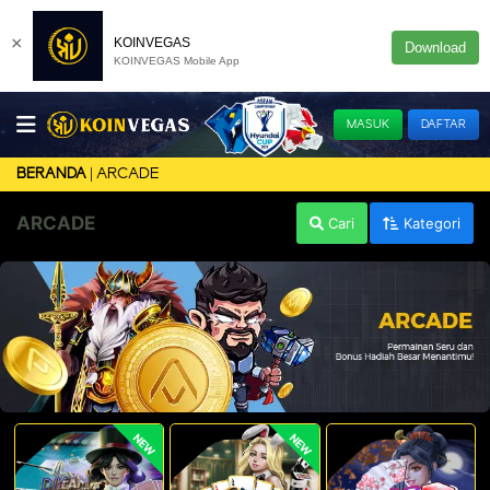
×
KOINVEGAS
Download
KOINVEGAS Mobile App
MASUK
DAFTAR
ARCADE
BERANDA
ARCADE
Cari
Kategori
NEW
NEW