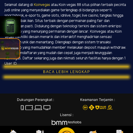
Selamat datang di
Koinvegas
atau Koin vegas 88 situs pilihan terbaik pecinta
judi online yang menyediakan game terlengkap di bidangnya seperti
sportsbook, e-sports, game slots, idnlive, togel, live casino, tangkas hingga
game tembak ikan. Situs terbaik dengan permainan paling fair dan
kemenangan pasti. Didukung dengan teknologi terkini dan sistem enkripsi
terlengkap yang menunjang permainan dengan lancar. Koinvegas atau Koin
Vegas memiliki desain menarik dan interaktif menghadirkan sensasi
permainan unik dan menantang. Dilengkapi dengan sistem transaksi
terlengkap yang memudahkan member melakukan deposit maupun withdraw.
Proses pendaftaran yang mudah dan cepat juga menjadi keunggulan
Koinvegas. Daftar sekarang juga dan nikmati seluruh fasilitas hanya dengan 1
User ID.
BACA LEBIH LENGKAP
Dukungan Perangkat :
Keamanan Terjamin :
Lisensi :