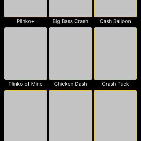
Plinko+
Big Bass Crash
Cash Balloon
Plinko of Mine
Chicken Dash
Crash Puck