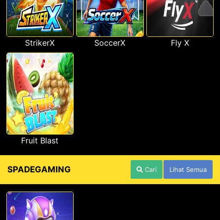
StrikerX
SoccerX
Fly X
Fruit Blast
SPADEGAMING
Cari
Lihat Semua