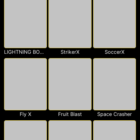
LIGHTNING BOMB
StrikerX
SoccerX
Fly X
Fruit Blast
Space Crasher