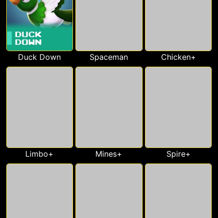
Duck Down
Spaceman
Chicken+
Limbo+
Mines+
Spire+