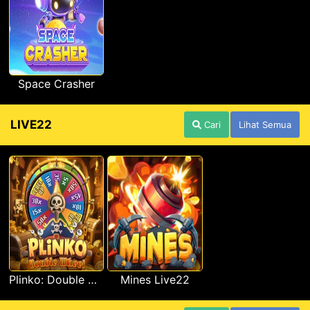
Space Crasher
LIVE22
Cari
Lihat Semua
Plinko: Double Wheel Live22
Mines Live22